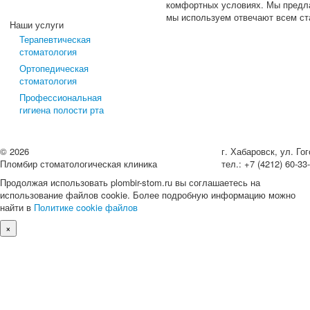
комфортных условиях. Мы предла
мы используем отвечают всем ст
Наши услуги
Терапевтическая
стоматология
Ортопедическая
стоматология
Профессиональная
гигиена полости рта
©
2026
г. Хабаровск, ул. Гог
Пломбир стоматологическая клиника
тел.: +7 (4212) 60-33
Продолжая использовать plombir-stom.ru вы соглашаетесь на
использование файлов cookie. Более подробную информацию можно
найти в
Политике cookie файлов
×