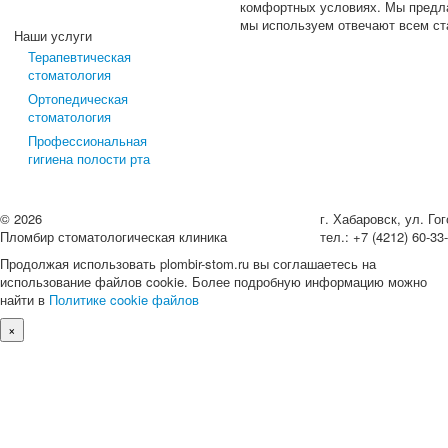
комфортных условиях. Мы предла
мы используем отвечают всем ст
Наши услуги
Терапевтическая
стоматология
Ортопедическая
стоматология
Профессиональная
гигиена полости рта
©
2026
г. Хабаровск, ул. Гог
Пломбир стоматологическая клиника
тел.: +7 (4212) 60-33
Продолжая использовать plombir-stom.ru вы соглашаетесь на
использование файлов cookie. Более подробную информацию можно
найти в
Политике cookie файлов
×